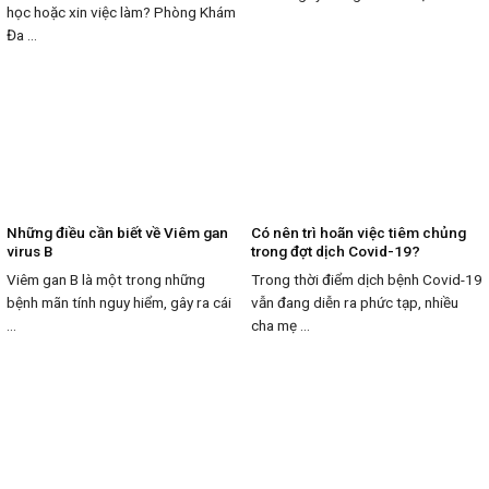
học hoặc xin việc làm? Phòng Khám
Đa ...
Những điều cần biết về Viêm gan
Có nên trì hoãn việc tiêm chủng
virus B
trong đợt dịch Covid-19?
Viêm gan B là một trong những
Trong thời điểm dịch bệnh Covid-19
bệnh mãn tính nguy hiểm, gây ra cái
vẫn đang diễn ra phức tạp, nhiều
...
cha mẹ ...