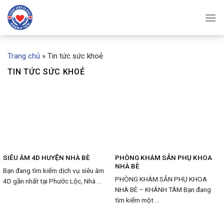
Skip
to
content
Trang chủ
»
Tin tức sức khoẻ
TIN TỨC SỨC KHOẺ
SIÊU ÂM 4D HUYỆN NHÀ BÈ
PHÒNG KHÁM SẢN PHỤ KHOA
NHÀ BÈ
Bạn đang tìm kiếm dịch vụ siêu âm
PHÒNG KHÁM SẢN PHỤ KHOA
4D gần nhất tại Phước Lộc, Nhà ...
NHÀ BÈ – KHÁNH TÂM Bạn đang
tìm kiếm một ...