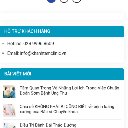
HỖ TRỢ KHÁCH HÀNG
Hotline: 028 9996 8609
Email: info@khanhtamclinic.vn
BÀI VIẾT MỚI
Tầm Quan Trọng Và Những Lợi Ích Trong Việc Chuẩn
Đoán Sớm Bệnh Ung Thư
Chia sẻ KHÔNG PHẢI AI CŨNG BIẾT về bệnh loãng
xương của Bác sĩ Chuyên khoa
Điều Trị Bệnh Đái Tháo Đường