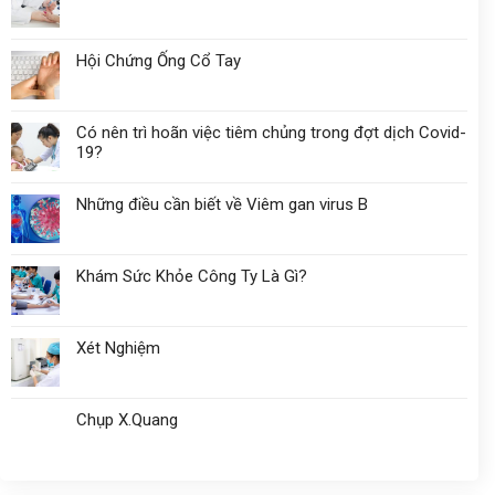
Hội Chứng Ống Cổ Tay
Có nên trì hoãn việc tiêm chủng trong đợt dịch Covid-
19?
Những điều cần biết về Viêm gan virus B
Khám Sức Khỏe Công Ty Là Gì?
Xét Nghiệm
Chụp X.Quang