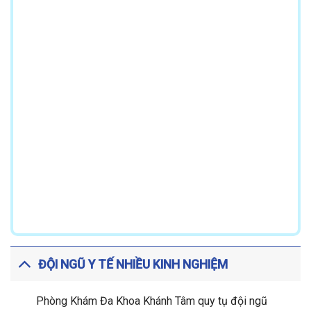
ĐỘI NGŨ Y TẾ NHIỀU KINH NGHIỆM
Phòng Khám Đa Khoa Khánh Tâm quy tụ đội ngũ