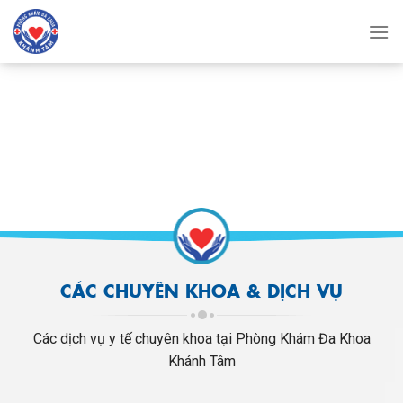
Skip
to
content
CÁC CHUYÊN KHOA & DỊCH VỤ
Các dịch vụ y tế chuyên khoa tại Phòng Khám Đa Khoa
Khánh Tâm