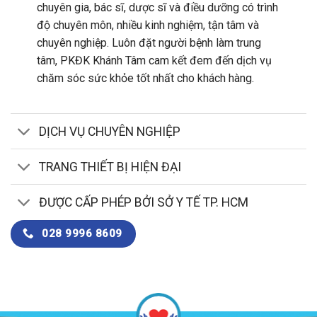
chuyên gia, bác sĩ, dược sĩ và điều dưỡng có trình
độ chuyên môn, nhiều kinh nghiệm, tận tâm và
chuyên nghiệp. Luôn đặt người bệnh làm trung
tâm, PKĐK Khánh Tâm cam kết đem đến dịch vụ
chăm sóc sức khỏe tốt nhất cho khách hàng.
DỊCH VỤ CHUYÊN NGHIỆP
TRANG THIẾT BỊ HIỆN ĐẠI
ĐƯỢC CẤP PHÉP BỞI SỞ Y TẾ TP. HCM
028 9996 8609