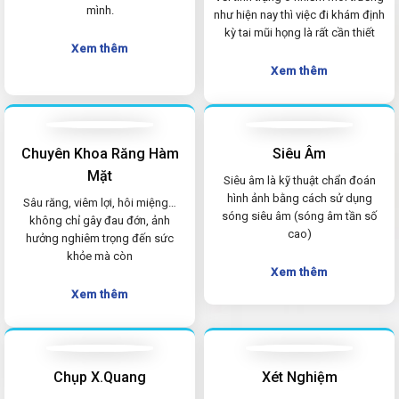
mình.
như hiện nay thì việc đi khám định
kỳ tai mũi họng là rất cần thiết
Xem thêm
Xem thêm
Chuyên Khoa Răng Hàm
Siêu Âm
Mặt
Siêu âm là kỹ thuật chẩn đoán
hình ảnh bằng cách sử dụng
Sâu răng, viêm lợi, hôi miệng…
sóng siêu âm (sóng âm tần số
không chỉ gây đau đớn, ảnh
cao)
hưởng nghiêm trọng đến sức
khỏe mà còn
Xem thêm
Xem thêm
Chụp X.Quang
Xét Nghiệm