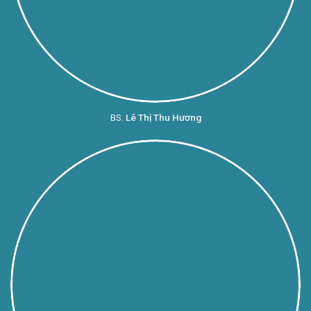
BS.
Lê Thị Thu Hương