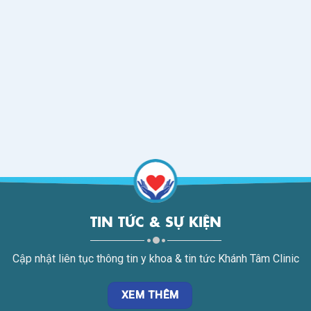
TIN TỨC & SỰ KIỆN
Cập nhật liên tục thông tin y khoa & tin tức Khánh Tâm Clinic
XEM THÊM