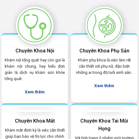
Chuyên Khoa Nội
Chuyên Khoa Phụ Sản
Khám nội tổng quát hay còn gọi là
Khám phụ khoa là việc làm rất
khám nội chung, hay hiểu đơn
cần thiết với phụ nữ, đặc biệt
giản là dịch vụ khám sức khỏe
những ai trong độ tuổi sinh sản..
tổng quát.
Xem thêm
Xem thêm
Chuyên Khoa Mắt
Chuyên Khoa Tai Mũi
Họng
Khám mắt định kỳ là việc cần thiết
giúp bạn bảo vệ thị lực cho chính
Với tình trạng ô nhiễm môi trường