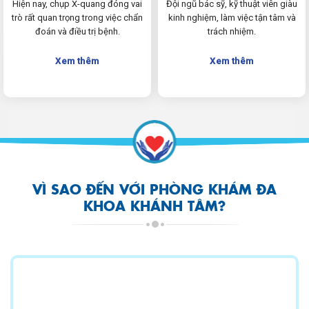
Hiện nay, chụp X-quang đóng vai
Đội ngũ bác sỹ, kỹ thuật viên giàu
trò rất quan trọng trong việc chẩn
kinh nghiệm, làm việc tận tâm và
đoán và điều trị bệnh.
trách nhiệm.
Xem thêm
Xem thêm
VÌ SAO ĐẾN VỚI PHÒNG KHÁM ĐA
KHOA KHÁNH TÂM?