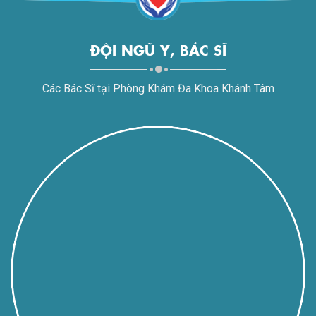
ĐỘI NGŨ Y, BÁC SĨ
Các Bác Sĩ tại Phòng Khám Đa Khoa Khánh Tâm