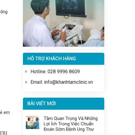
hống
HỖ TRỢ KHÁCH HÀNG
Hotline: 028 9996 8609
Email: info@khanhtamclinic.vn
BÀI VIẾT MỚI
rẻ em
Tầm Quan Trọng Và Những
Lợi Ích Trong Việc Chuẩn
Đoán Sớm Bệnh Ung Thư