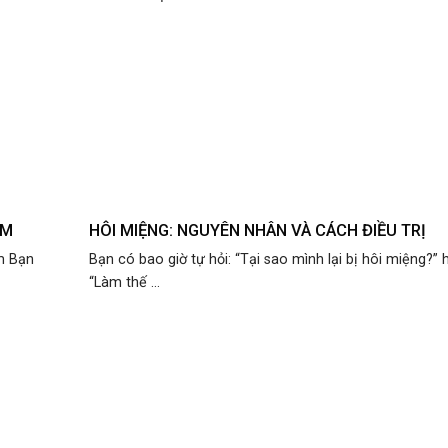
ÂM
HÔI MIỆNG: NGUYÊN NHÂN VÀ CÁCH ĐIỀU TRỊ
m Bạn
Bạn có bao giờ tự hỏi: “Tại sao mình lại bị hôi miệng?”
“Làm thế ...