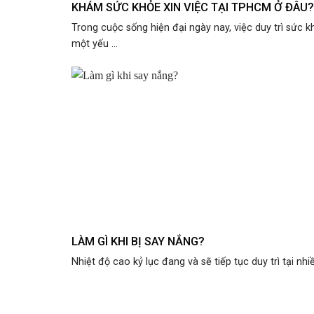
KHÁM SỨC KHỎE XIN VIỆC TẠI TPHCM Ở ĐÂU?
Trong cuộc sống hiện đại ngày nay, việc duy trì sức k
một yếu ...
LÀM GÌ KHI BỊ SAY NẮNG?
Nhiệt độ cao kỷ lục đang và sẽ tiếp tục duy trì tại nhiề