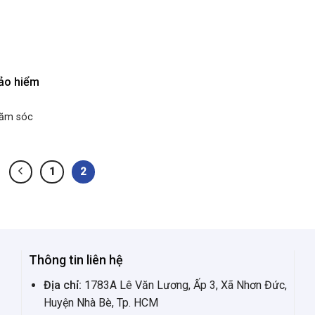
ảo hiểm
chăm sóc
1
2
Thông tin liên hệ
Địa chỉ:
1783A Lê Văn Lương, Ấp 3, Xã Nhơn Đức,
Huyện Nhà Bè, Tp. HCM