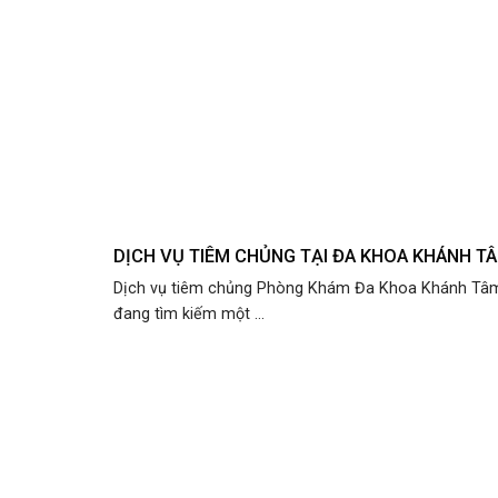
DỊCH VỤ TIÊM CHỦNG TẠI ĐA KHOA KHÁNH T
Dịch vụ tiêm chủng Phòng Khám Đa Khoa Khánh Tâ
đang tìm kiếm một ...