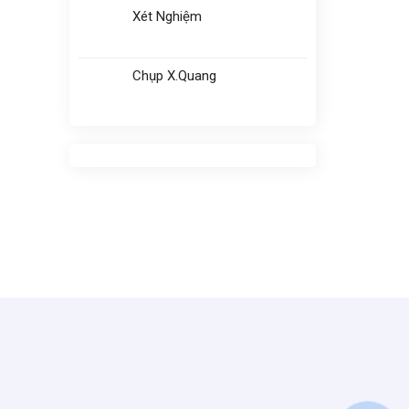
Xét Nghiệm
Chụp X.Quang