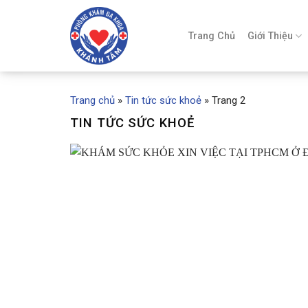
Skip
to
Trang Chủ
Giới Thiệu
content
Trang chủ
»
Tin tức sức khoẻ
»
Trang 2
TIN TỨC SỨC KHOẺ