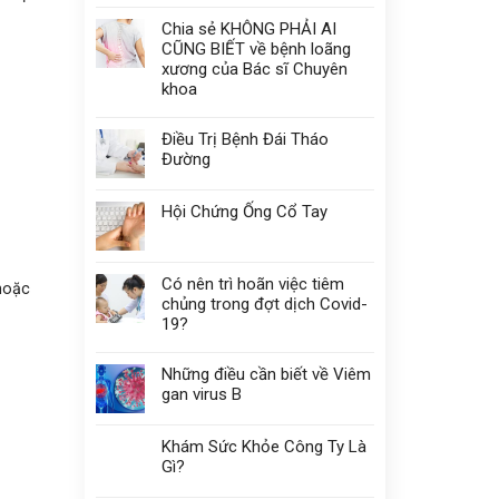
Chia sẻ KHÔNG PHẢI AI
CŨNG BIẾT về bệnh loãng
xương của Bác sĩ Chuyên
khoa
Điều Trị Bệnh Đái Tháo
Đường
Hội Chứng Ống Cổ Tay
Có nên trì hoãn việc tiêm
 hoặc
chủng trong đợt dịch Covid-
19?
Những điều cần biết về Viêm
gan virus B
Khám Sức Khỏe Công Ty Là
Gì?