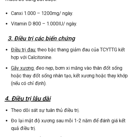
Canxi 1.000 – 1200mg/ ngày.
Vitamin D 800 – 1.000IU/ ngày.
3. Điều trị các biến chứng
Điều trị đau:
theo bậc thang giảm đau của TCYTTG kết
hợp với Calcitonine.
Gãy xương:
đeo nẹp, bơm xi măng vào thân đốt sống
hoặc thay đốt sống nhân tạo, kết xương hoặc thay khớp
(nếu có chỉ định).
4. Điều trị lâu dài
Theo dõi sát sự tuân thủ điều trị.
Đo lại mật độ xương sau mỗi 1-2 năm để đánh giá kết
quả điều trị.