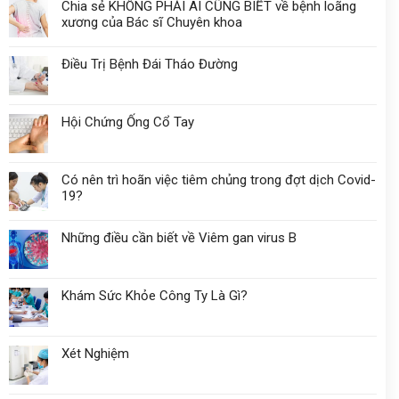
Chia sẻ KHÔNG PHẢI AI CŨNG BIẾT về bệnh loãng
xương của Bác sĩ Chuyên khoa
Điều Trị Bệnh Đái Tháo Đường
Hội Chứng Ống Cổ Tay
Có nên trì hoãn việc tiêm chủng trong đợt dịch Covid-
19?
Những điều cần biết về Viêm gan virus B
Khám Sức Khỏe Công Ty Là Gì?
Xét Nghiệm