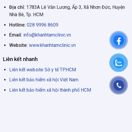
Địa chỉ:
1783A Lê Văn Lương, Ấp 3, Xã Nhơn Đức, Huyện
Nhà Bè, Tp. HCM
Hotline:
028 9996 8609
Email:
info@khanhtamclinic.vn
Website:
www.khanhtamclinic.vn
Liên kết nhanh
Liên kết website Sở y tế TP.HCM
Liên kết bảo hiểm xã hội Việt Nam
Liên kết bảo hiểm xã hội thành phố HCM