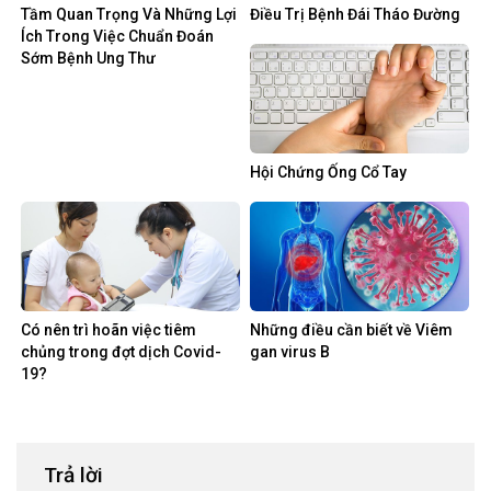
Tầm Quan Trọng Và Những Lợi
Điều Trị Bệnh Đái Tháo Đường
Ích Trong Việc Chuẩn Đoán
Sớm Bệnh Ung Thư
Hội Chứng Ống Cổ Tay
Có nên trì hoãn việc tiêm
Những điều cần biết về Viêm
chủng trong đợt dịch Covid-
gan virus B
19?
Trả lời