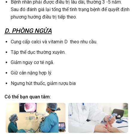
Bệnh nhân phải được điều trị lâu dài, thường 3 -5 năm.
Sau đó đánh giá lại tổng thể tình trạng bệnh để quyết định
phương hướng điều trị tiếp theo.
D. PHÒNG NGỪA
Cung cấp calci và vitamin D theo nhu cầu.
Tập thể dục thường xuyên.
Giảm nguy cơ té ngã.
Giữ cân nặng hợp lý.
Ngưng hút thuốc, giảm rượu bia
Có thể bạn quan tâm: