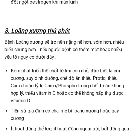
đột ngột oestrogen khi mãn kinh
3. Loãng xương thứ phát
Bệnh Loãng xương sẽ trở nên nặng nề hơn, sớm hơn, nhiều
biến chứng hơn… nếu người bệnh có thêm một hoặc nhiều
yếu tố nguy cơ dưới đây :
Kém phát triển thể chất từ khi còn nhỏ, đặc biệt là còi
xương, suy dinh dưỡng, chế độ ăn thiếu Protid, thiếu
Canxi hoặc tỷ lệ Canxi/Phospho trong chế độ ăn không
hợp lý, thiếu vitamin D hoặc cơ thể không hấp thụ được
vitamin D
Tiền sử gia đình có cha, mẹ bị loãng xương hoặc gãy
xương
Ít hoạt động thể lực, ít hoạt động ngoài trời, bất động quá