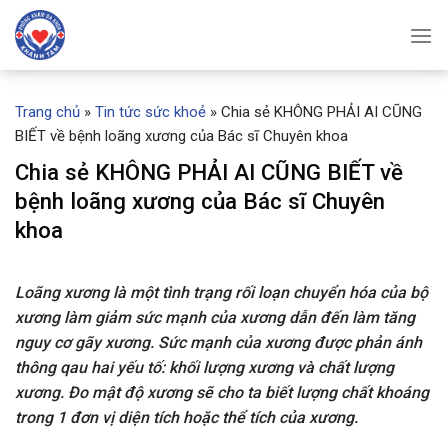
Skip
to
content
Trang chủ
»
Tin tức sức khoẻ
»
Chia sẻ KHÔNG PHẢI AI CŨNG
BIẾT về bệnh loãng xương của Bác sĩ Chuyên khoa
Chia sẻ KHÔNG PHẢI AI CŨNG BIẾT về
bệnh loãng xương của Bác sĩ Chuyên
khoa
Loãng xương là một tình trạng rối loạn chuyển hóa của bộ
xương làm giảm sức mạnh của xương dẫn đến làm tăng
nguy cơ gãy xương. Sức mạnh của xương được phản ánh
thông qau hai yếu tố: khối lượng xương và chất lượng
xương. Đo mật độ xương sẽ cho ta biết lượng chất khoáng
trong 1 đơn vị diện tích hoặc thể tích của xương.