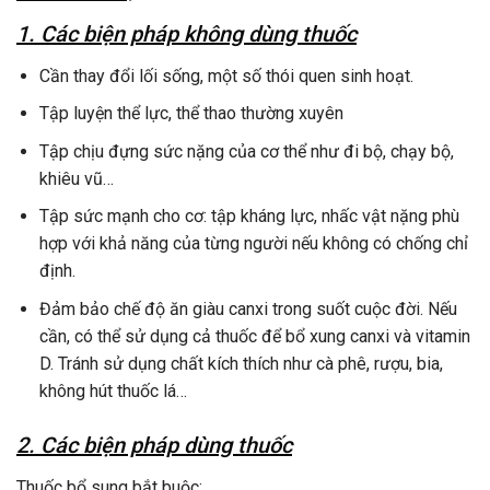
1. Các biện pháp không dùng thuốc
Cần thay đổi lối sống, một số thói quen sinh hoạt.
Tập luyện thể lực, thể thao thường xuyên
Tập chịu đựng sức nặng của cơ thể như đi bộ, chạy bộ,
khiêu vũ…
Tập sức mạnh cho cơ: tập kháng lực, nhấc vật nặng phù
hợp với khả năng của từng người nếu không có chống chỉ
định.
Đảm bảo chế độ ăn giàu canxi trong suốt cuộc đời. Nếu
cần, có thể sử dụng cả thuốc để bổ xung canxi và vitamin
D. Tránh sử dụng chất kích thích như cà phê, rượu, bia,
không hút thuốc lá…
2. Các biện pháp dùng thuốc
Thuốc bổ sung bắt buộc: