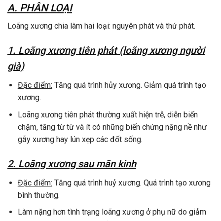
A. PHÂN LOẠI
Loãng xương chia làm hai loại: nguyên phát và thứ phát.
1. Loãng xương tiên phát (loãng xương người
già)
Đặc điểm:
Tăng quá trình hủy xương. Giảm quá trình tạo
xương.
Loãng xương tiên phát thường xuất hiện trễ, diễn biến
chậm, tăng từ từ và ít có những biến chứng nặng nề như
gẫy xương hay lún xẹp các đốt sống.
2. Loãng xương sau mãn kinh
Đặc điểm:
Tăng quá trình huỷ xương. Quá trình tạo xương
bình thường.
Làm nặng hơn tình trạng loãng xương ở phụ nữ do giảm