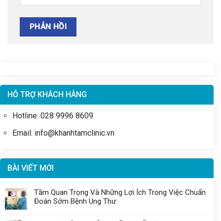
HỖ TRỢ KHÁCH HÀNG
Hotline: 028 9996 8609
Email: info@khanhtamclinic.vn
BÀI VIẾT MỚI
Tầm Quan Trọng Và Những Lợi Ích Trong Việc Chuẩn
Đoán Sớm Bệnh Ung Thư