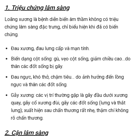
1. Triệu chứng lâm sàng
Loãng xương là bệnh diễn biến âm thầm không có triệu
chứng lâm sàng đặc trưng, chỉ biểu hiện khi đã có biến
chứng.
Đau xương, đau lưng cấp và mạn tính.
Biến dạng cột sống: gù, vẹo cột sống, giảm chiều cao…do
thân các đốt sống bị gãy.
Đau ngực, khó thở, chậm tiêu… do ảnh hưởng đến lồng
ngực và thân các đốt sống.
Gẫy xương: các vị trí thường gặp là gãy đầu dưới xương
quay, gãy cổ xương đùi, gãy các đốt sống (lưng và thắt
lưng); xuất hiện sau chấn thương rất nhẹ, thậm chí không
rõ chấn thương.
2. Cận lâm sàng